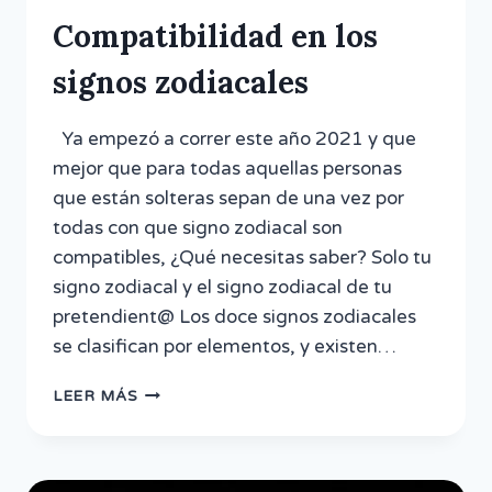
Compatibilidad en los
signos zodiacales
Ya empezó a correr este año 2021 y que
mejor que para todas aquellas personas
que están solteras sepan de una vez por
todas con que signo zodiacal son
compatibles, ¿Qué necesitas saber? Solo tu
signo zodiacal y el signo zodiacal de tu
pretendient@ Los doce signos zodiacales
se clasifican por elementos, y existen…
COMPATIBILIDAD
LEER MÁS
EN
LOS
SIGNOS
ZODIACALES