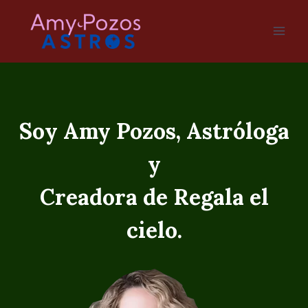
Saltar
al
contenido
Soy Amy Pozos, Astróloga
y
Creadora de Regala el
cielo.